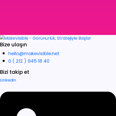
Bize ulaşın
hello@makevisible.net
0 ( 212 ) 945 18 40
Bizi takip et
Linkedin