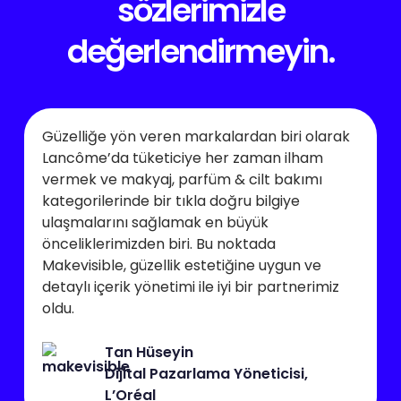
sözlerimizle
değerlendirmeyin.
Güzelliğe yön veren markalardan biri olarak
Lancôme’da tüketiciye her zaman ilham
vermek ve makyaj, parfüm & cilt bakımı
kategorilerinde bir tıkla doğru bilgiye
ulaşmalarını sağlamak en büyük
önceliklerimizden biri. Bu noktada
Makevisible, güzellik estetiğine uygun ve
detaylı içerik yönetimi ile iyi bir partnerimiz
oldu.
Tan Hüseyin
Dijital Pazarlama Yöneticisi,
L’Oréal