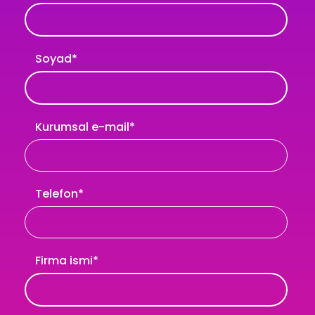
Soyad
*
Kurumsal e-mail
*
Telefon
*
Firma ismi
*