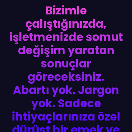
Bizimle
çalıştığınızda,
işletmenizde somut
değişim yaratan
sonuçlar
göreceksiniz.
Abartı yok. Jargon
yok. Sadece
ihtiyaçlarınıza özel
dürüst bir emek ve