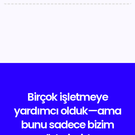
Birçok işletmeye
yardımcı olduk—ama
bunu sadece bizim