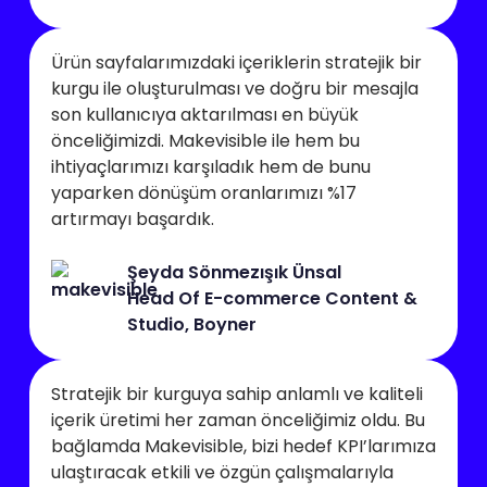
Ürün sayfalarımızdaki içeriklerin stratejik bir
kurgu ile oluşturulması ve doğru bir mesajla
son kullanıcıya aktarılması en büyük
önceliğimizdi. Makevisible ile hem bu
ihtiyaçlarımızı karşıladık hem de bunu
yaparken dönüşüm oranlarımızı %17
artırmayı başardık.
Şeyda Sönmezışık Ünsal
Head Of E-commerce Content &
Studio, Boyner
Stratejik bir kurguya sahip anlamlı ve kaliteli
içerik üretimi her zaman önceliğimiz oldu. Bu
bağlamda Makevisible, bizi hedef KPI’larımıza
ulaştıracak etkili ve özgün çalışmalarıyla