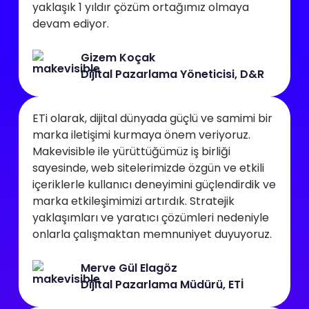
yaklaşık 1 yıldır çözüm ortağımız olmaya
devam ediyor.
Gizem Koçak
Dijital Pazarlama Yöneticisi, D&R
ETi olarak, dijital dünyada güçlü ve samimi bir
marka iletişimi kurmaya önem veriyoruz.
Makevisible ile yürüttüğümüz iş birliği
sayesinde, web sitelerimizde özgün ve etkili
içeriklerle kullanıcı deneyimini güçlendirdik ve
marka etkileşimimizi artırdık. Stratejik
yaklaşımları ve yaratıcı çözümleri nedeniyle
onlarla çalışmaktan memnuniyet duyuyoruz.
Merve Gül Elagöz
Dijital Pazarlama Müdürü, ETİ