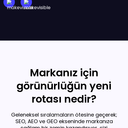
Markanız için
görünürlüğün yeni
rotası nedir?
Geleneksel sıralamaların ötesine geçerek;
SEO, AEO ve GEO ekseninde markanıza
sağlam bir zemin kazandırıyor, sizi