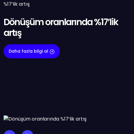
Dönüşüm oranlarında %17’lik
artış
Daha fazla bilgi al