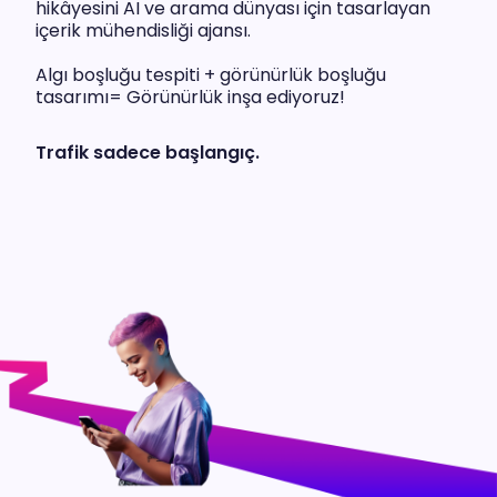
hikâyesini AI ve arama dünyası için tasarlayan
içerik mühendisliği ajansı.
Algı boşluğu tespiti + görünürlük boşluğu
tasarımı= Görünürlük inşa ediyoruz!
Trafik sadece başlangıç.